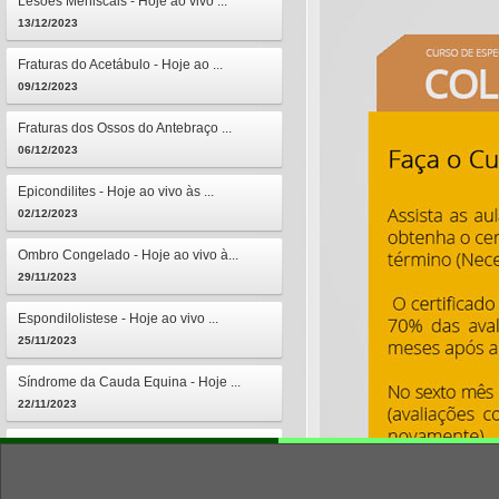
Lesões Meniscais - Hoje ao vivo ...
13/12/2023
Fraturas do Acetábulo - Hoje ao ...
09/12/2023
Fraturas dos Ossos do Antebraço ...
06/12/2023
Epicondilites - Hoje ao vivo às ...
02/12/2023
Ombro Congelado - Hoje ao vivo à...
29/11/2023
Espondilolistese - Hoje ao vivo ...
25/11/2023
Síndrome da Cauda Equina - Hoje ...
22/11/2023
Osteomielites - Hoje ao vivo às ...
18/11/2023