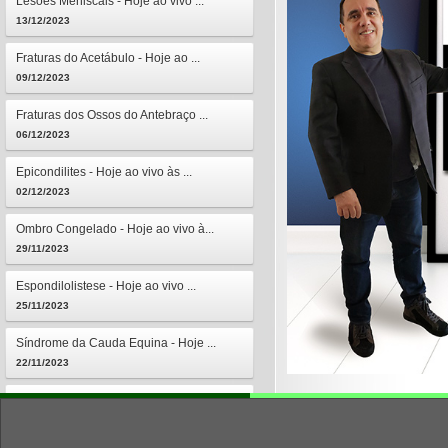
Lesões Meniscais - Hoje ao vivo ...
13/12/2023
Fraturas do Acetábulo - Hoje ao ...
09/12/2023
Fraturas dos Ossos do Antebraço ...
06/12/2023
Epicondilites - Hoje ao vivo às ...
02/12/2023
Ombro Congelado - Hoje ao vivo à...
29/11/2023
Espondilolistese - Hoje ao vivo ...
25/11/2023
Síndrome da Cauda Equina - Hoje ...
22/11/2023
Osteomielites - Hoje ao vivo às ...
18/11/2023