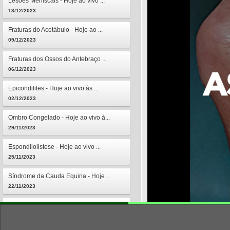
Lesões Meniscais - Hoje ao vivo ...
13/12/2023
Fraturas do Acetábulo - Hoje ao ...
09/12/2023
Fraturas dos Ossos do Antebraço ...
06/12/2023
Epicondilites - Hoje ao vivo às ...
02/12/2023
Ombro Congelado - Hoje ao vivo à...
29/11/2023
Espondilolistese - Hoje ao vivo ...
25/11/2023
Síndrome da Cauda Equina - Hoje ...
22/11/2023
Osteomielites - Hoje ao vivo às ...
18/11/2023