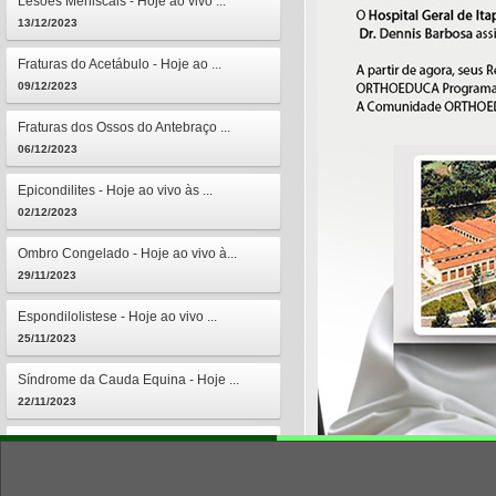
Lesões Meniscais - Hoje ao vivo ...
13/12/2023
Fraturas do Acetábulo - Hoje ao ...
09/12/2023
Fraturas dos Ossos do Antebraço ...
06/12/2023
Epicondilites - Hoje ao vivo às ...
02/12/2023
Ombro Congelado - Hoje ao vivo à...
29/11/2023
Espondilolistese - Hoje ao vivo ...
25/11/2023
Síndrome da Cauda Equina - Hoje ...
22/11/2023
Osteomielites - Hoje ao vivo às ...
18/11/2023