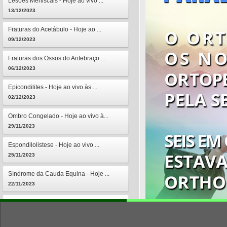
Lesões Meniscais - Hoje ao vivo ...
13/12/2023
Fraturas do Acetábulo - Hoje ao ...
09/12/2023
Fraturas dos Ossos do Antebraço ...
06/12/2023
Epicondilites - Hoje ao vivo às ...
02/12/2023
Ombro Congelado - Hoje ao vivo à...
29/11/2023
Espondilolistese - Hoje ao vivo ...
25/11/2023
Síndrome da Cauda Equina - Hoje ...
22/11/2023
Osteomielites - Hoje ao vivo às ...
18/11/2023