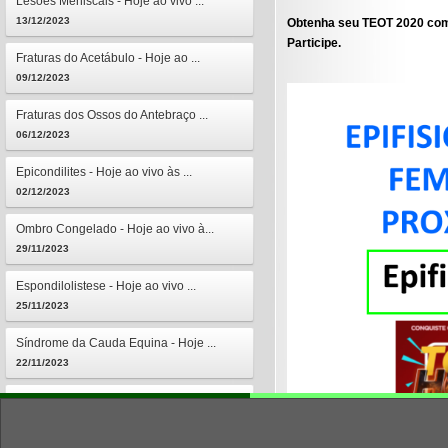
Lesões Meniscais - Hoje ao vivo ...
13/12/2023
Obtenha seu TEOT 2020 com
Participe.
Fraturas do Acetábulo - Hoje ao ...
09/12/2023
Fraturas dos Ossos do Antebraço ...
06/12/2023
Epicondilites - Hoje ao vivo às ...
02/12/2023
Ombro Congelado - Hoje ao vivo à...
29/11/2023
Espondilolistese - Hoje ao vivo ...
25/11/2023
Síndrome da Cauda Equina - Hoje ...
22/11/2023
Osteomielites - Hoje ao vivo às ...
18/11/2023