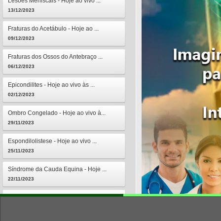
Lesões Meniscais - Hoje ao vivo ...
13/12/2023
Fraturas do Acetábulo - Hoje ao ...
09/12/2023
Fraturas dos Ossos do Antebraço ...
06/12/2023
Epicondilites - Hoje ao vivo às ...
02/12/2023
Ombro Congelado - Hoje ao vivo à...
29/11/2023
Espondilolistese - Hoje ao vivo ...
25/11/2023
Síndrome da Cauda Equina - Hoje ...
22/11/2023
Osteomielites - Hoje ao vivo às ...
18/11/2023