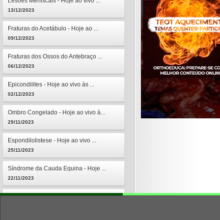
Lesões Meniscais - Hoje ao vivo ...
13/12/2023
Fraturas do Acetábulo - Hoje ao ...
09/12/2023
Fraturas dos Ossos do Antebraço ...
06/12/2023
Epicondilites - Hoje ao vivo às ...
02/12/2023
Ombro Congelado - Hoje ao vivo à...
29/11/2023
Espondilolistese - Hoje ao vivo ...
25/11/2023
Síndrome da Cauda Equina - Hoje ...
22/11/2023
Osteomielites - Hoje ao vivo às ...
18/11/2023