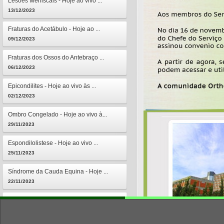
Lesões Meniscais - Hoje ao vivo ...
13/12/2023
Fraturas do Acetábulo - Hoje ao ...
09/12/2023
Fraturas dos Ossos do Antebraço ...
06/12/2023
Epicondilites - Hoje ao vivo às ...
02/12/2023
Ombro Congelado - Hoje ao vivo à...
29/11/2023
Espondilolistese - Hoje ao vivo ...
25/11/2023
Síndrome da Cauda Equina - Hoje ...
22/11/2023
Osteomielites - Hoje ao vivo às ...
18/11/2023