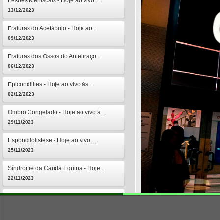
Lesões Meniscais - Hoje ao vivo ...
13/12/2023
Fraturas do Acetábulo - Hoje ao ...
09/12/2023
Fraturas dos Ossos do Antebraço ...
06/12/2023
Epicondilites - Hoje ao vivo às ...
02/12/2023
Ombro Congelado - Hoje ao vivo à...
29/11/2023
Espondilolistese - Hoje ao vivo ...
25/11/2023
Síndrome da Cauda Equina - Hoje ...
22/11/2023
Osteomielites - Hoje ao vivo às ...
18/11/2023