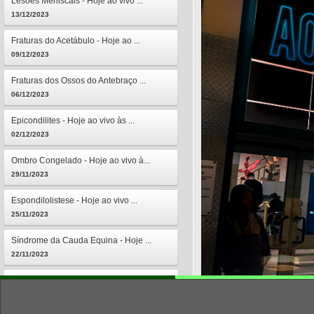
Lesões Meniscais - Hoje ao vivo ...
13/12/2023
Fraturas do Acetábulo - Hoje ao ...
09/12/2023
Fraturas dos Ossos do Antebraço ...
06/12/2023
Epicondilites - Hoje ao vivo às ...
02/12/2023
Ombro Congelado - Hoje ao vivo à...
29/11/2023
Espondilolistese - Hoje ao vivo ...
25/11/2023
Síndrome da Cauda Equina - Hoje ...
22/11/2023
Osteomielites - Hoje ao vivo às ...
18/11/2023