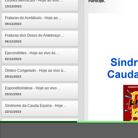
Lesões Meniscais - Hoje ao vivo ...
Participe.
13/12/2023
Fraturas do Acetábulo - Hoje ao ...
09/12/2023
Fraturas dos Ossos do Antebraço ...
06/12/2023
Epicondilites - Hoje ao vivo às ...
02/12/2023
Ombro Congelado - Hoje ao vivo à...
29/11/2023
Espondilolistese - Hoje ao vivo ...
25/11/2023
Síndrome da Cauda Equina - Hoje ...
22/11/2023
Osteomielites - Hoje ao vivo às ...
18/11/2023