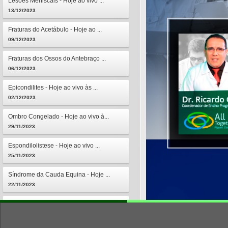
Lesões Meniscais - Hoje ao vivo ...
13/12/2023
Fraturas do Acetábulo - Hoje ao ...
09/12/2023
Fraturas dos Ossos do Antebraço ...
06/12/2023
Epicondilites - Hoje ao vivo às ...
02/12/2023
Ombro Congelado - Hoje ao vivo à...
29/11/2023
Espondilolistese - Hoje ao vivo ...
25/11/2023
Síndrome da Cauda Equina - Hoje ...
22/11/2023
Osteomielites - Hoje ao vivo às ...
18/11/2023