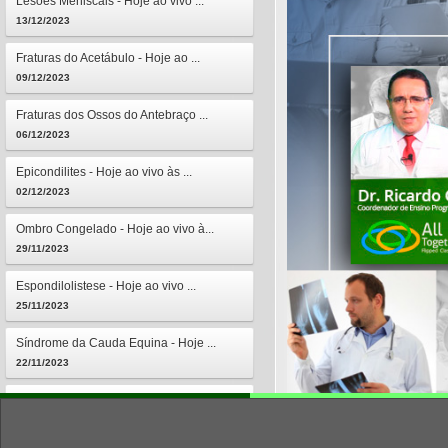
Lesões Meniscais - Hoje ao vivo ...
13/12/2023
Fraturas do Acetábulo - Hoje ao ...
09/12/2023
Fraturas dos Ossos do Antebraço ...
06/12/2023
Epicondilites - Hoje ao vivo às ...
02/12/2023
Ombro Congelado - Hoje ao vivo à...
29/11/2023
Espondilolistese - Hoje ao vivo ...
25/11/2023
Síndrome da Cauda Equina - Hoje ...
22/11/2023
Osteomielites - Hoje ao vivo às ...
18/11/2023