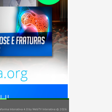
aforma Interativa 4.0
by
WebTV Interativa
© 2026