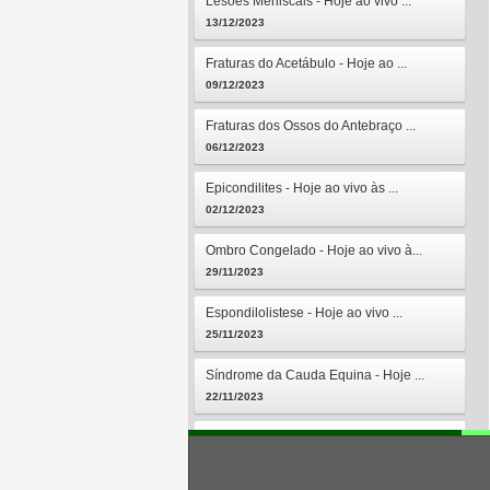
Lesões Meniscais - Hoje ao vivo ...
13/12/2023
Fraturas do Acetábulo - Hoje ao ...
09/12/2023
Fraturas dos Ossos do Antebraço ...
06/12/2023
Epicondilites - Hoje ao vivo às ...
02/12/2023
Ombro Congelado - Hoje ao vivo à...
29/11/2023
Espondilolistese - Hoje ao vivo ...
25/11/2023
Síndrome da Cauda Equina - Hoje ...
22/11/2023
Osteomielites - Hoje ao vivo às ...
18/11/2023