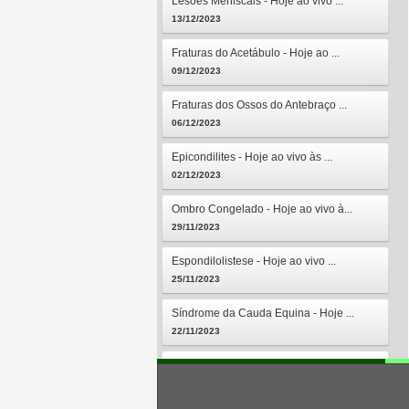
Lesões Meniscais - Hoje ao vivo ...
13/12/2023
Fraturas do Acetábulo - Hoje ao ...
09/12/2023
Fraturas dos Ossos do Antebraço ...
06/12/2023
Epicondilites - Hoje ao vivo às ...
02/12/2023
Ombro Congelado - Hoje ao vivo à...
29/11/2023
Espondilolistese - Hoje ao vivo ...
25/11/2023
Síndrome da Cauda Equina - Hoje ...
22/11/2023
Osteomielites - Hoje ao vivo às ...
18/11/2023