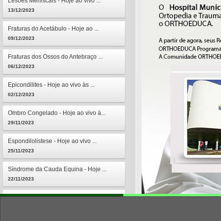
Lesões Meniscais - Hoje ao vivo ...
13/12/2023
Fraturas do Acetábulo - Hoje ao ...
09/12/2023
Fraturas dos Ossos do Antebraço ...
06/12/2023
Epicondilites - Hoje ao vivo às ...
02/12/2023
Ombro Congelado - Hoje ao vivo à...
29/11/2023
Espondilolistese - Hoje ao vivo ...
25/11/2023
Síndrome da Cauda Equina - Hoje ...
22/11/2023
Osteomielites - Hoje ao vivo às ...
18/11/2023