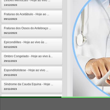
Lesões Meniscais - Hoje ao vivo ...
13/12/2023
Fraturas do Acetábulo - Hoje ao ...
09/12/2023
Fraturas dos Ossos do Antebraço ...
06/12/2023
Epicondilites - Hoje ao vivo às ...
02/12/2023
Ombro Congelado - Hoje ao vivo à...
29/11/2023
Espondilolistese - Hoje ao vivo ...
25/11/2023
Síndrome da Cauda Equina - Hoje ...
22/11/2023
Osteomielites - Hoje ao vivo às ...
18/11/2023