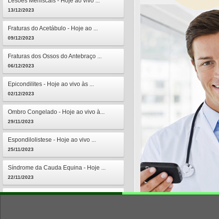
Lesões Meniscais - Hoje ao vivo ...
13/12/2023
Fraturas do Acetábulo - Hoje ao ...
09/12/2023
Fraturas dos Ossos do Antebraço ...
06/12/2023
Epicondilites - Hoje ao vivo às ...
02/12/2023
Ombro Congelado - Hoje ao vivo à...
29/11/2023
Espondilolistese - Hoje ao vivo ...
25/11/2023
Síndrome da Cauda Equina - Hoje ...
22/11/2023
Osteomielites - Hoje ao vivo às ...
18/11/2023