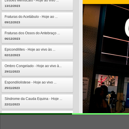
Lesões Meniscais - Hoje ao vivo ...
13/12/2023
Fraturas do Acetábulo - Hoje ao ...
09/12/2023
Fraturas dos Ossos do Antebraço ...
06/12/2023
Epicondilites - Hoje ao vivo às ...
02/12/2023
Ombro Congelado - Hoje ao vivo à...
29/11/2023
Espondilolistese - Hoje ao vivo ...
25/11/2023
Síndrome da Cauda Equina - Hoje ...
22/11/2023
Osteomielites - Hoje ao vivo às ...
18/11/2023