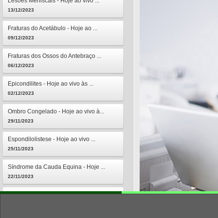
Lesões Meniscais - Hoje ao vivo ...
13/12/2023
Fraturas do Acetábulo - Hoje ao ...
09/12/2023
Fraturas dos Ossos do Antebraço ...
06/12/2023
Epicondilites - Hoje ao vivo às ...
02/12/2023
Ombro Congelado - Hoje ao vivo à...
29/11/2023
Espondilolistese - Hoje ao vivo ...
25/11/2023
Síndrome da Cauda Equina - Hoje ...
22/11/2023
Osteomielites - Hoje ao vivo às ...
18/11/2023