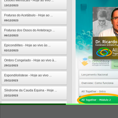
Lesões Meniscais - Hoje ao vivo ...
13/12/2023
Fraturas do Acetábulo - Hoje ao ...
09/12/2023
Fraturas dos Ossos do Antebraço ...
06/12/2023
Epicondilites - Hoje ao vivo às ...
02/12/2023
Ombro Congelado - Hoje ao vivo à...
29/11/2023
Espondilolistese - Hoje ao vivo ...
25/11/2023
Síndrome da Cauda Equina - Hoje ...
22/11/2023
Osteomielites - Hoje ao vivo às ...
18/11/2023