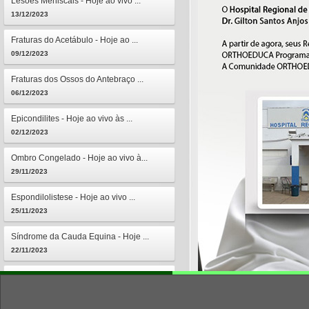
Lesões Meniscais - Hoje ao vivo ...
13/12/2023
Fraturas do Acetábulo - Hoje ao ...
09/12/2023
Fraturas dos Ossos do Antebraço ...
06/12/2023
Epicondilites - Hoje ao vivo às ...
02/12/2023
Ombro Congelado - Hoje ao vivo à...
29/11/2023
Espondilolistese - Hoje ao vivo ...
25/11/2023
Síndrome da Cauda Equina - Hoje ...
22/11/2023
Osteomielites - Hoje ao vivo às ...
18/11/2023