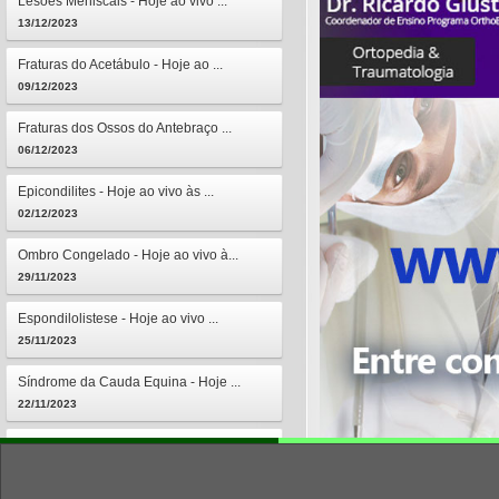
Lesões Meniscais - Hoje ao vivo ...
13/12/2023
Fraturas do Acetábulo - Hoje ao ...
09/12/2023
Fraturas dos Ossos do Antebraço ...
06/12/2023
Epicondilites - Hoje ao vivo às ...
02/12/2023
Ombro Congelado - Hoje ao vivo à...
29/11/2023
Espondilolistese - Hoje ao vivo ...
25/11/2023
Síndrome da Cauda Equina - Hoje ...
22/11/2023
Osteomielites - Hoje ao vivo às ...
18/11/2023