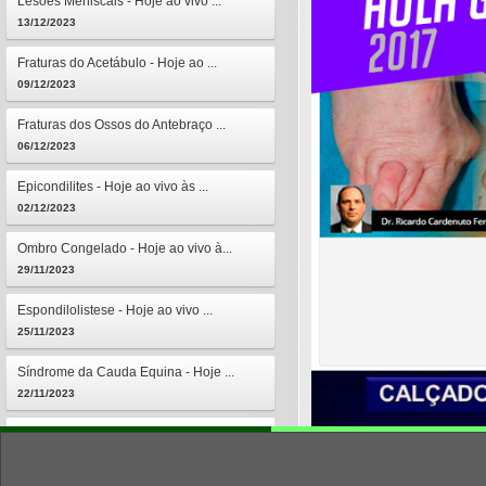
Lesões Meniscais - Hoje ao vivo ...
13/12/2023
Fraturas do Acetábulo - Hoje ao ...
09/12/2023
Fraturas dos Ossos do Antebraço ...
06/12/2023
Epicondilites - Hoje ao vivo às ...
02/12/2023
Ombro Congelado - Hoje ao vivo à...
29/11/2023
Espondilolistese - Hoje ao vivo ...
25/11/2023
Síndrome da Cauda Equina - Hoje ...
22/11/2023
Osteomielites - Hoje ao vivo às ...
18/11/2023