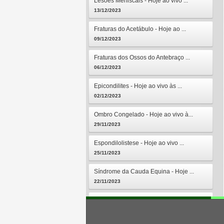
Lesões Meniscais - Hoje ao vivo ...
13/12/2023
Fraturas do Acetábulo - Hoje ao ...
09/12/2023
Fraturas dos Ossos do Antebraço ...
06/12/2023
Epicondilites - Hoje ao vivo às ...
02/12/2023
Ombro Congelado - Hoje ao vivo à...
29/11/2023
Espondilolistese - Hoje ao vivo ...
25/11/2023
Síndrome da Cauda Equina - Hoje ...
22/11/2023
Osteomielites - Hoje ao vivo às ...
18/11/2023