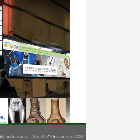
aforma Interativa 4.0
by
WebTV Interativa
© 2026