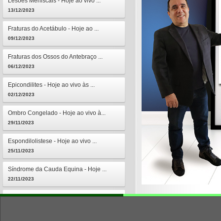
Lesões Meniscais - Hoje ao vivo ...
13/12/2023
Fraturas do Acetábulo - Hoje ao ...
09/12/2023
Fraturas dos Ossos do Antebraço ...
06/12/2023
Epicondilites - Hoje ao vivo às ...
02/12/2023
Ombro Congelado - Hoje ao vivo à...
29/11/2023
Espondilolistese - Hoje ao vivo ...
25/11/2023
Síndrome da Cauda Equina - Hoje ...
22/11/2023
Osteomielites - Hoje ao vivo às ...
18/11/2023