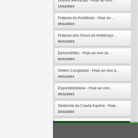
Lesões Meniscais - Hoje ao vivo ...
13/12/2023
Fraturas do Acetábulo - Hoje ao ...
09/12/2023
Fraturas dos Ossos do Antebraço ...
06/12/2023
Epicondilites - Hoje ao vivo às ...
02/12/2023
Ombro Congelado - Hoje ao vivo à...
29/11/2023
Espondilolistese - Hoje ao vivo ...
25/11/2023
Síndrome da Cauda Equina - Hoje ...
22/11/2023
Osteomielites - Hoje ao vivo às ...
18/11/2023