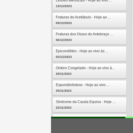
Lesões Meniscais - Hoje ao vivo ...
13/12/2023
Fraturas do Acetábulo - Hoje ao ...
09/12/2023
Fraturas dos Ossos do Antebraço ...
06/12/2023
Epicondilites - Hoje ao vivo às ...
02/12/2023
Ombro Congelado - Hoje ao vivo à...
29/11/2023
Espondilolistese - Hoje ao vivo ...
25/11/2023
Síndrome da Cauda Equina - Hoje ...
22/11/2023
Osteomielites - Hoje ao vivo às ...
18/11/2023