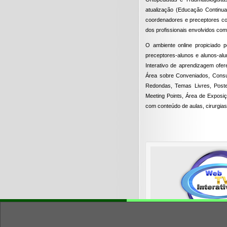
atualização (Educação Continua
coordenadores e preceptores co
dos profissionais envolvidos com
O ambiente online propiciado p
preceptores-alunos e alunos-al
Interativo de aprendizagem ofer
Área sobre Conveniados, Consul
Redondas, Temas Livres, Poste
Meeting Points, Área de Exposi
com conteúdo de aulas, cirurgias