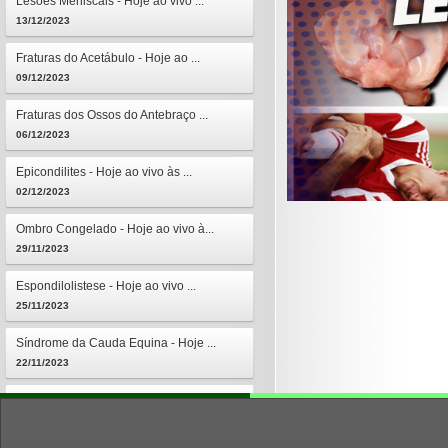
Lesões Meniscais - Hoje ao vivo ...
13/12/2023
Fraturas do Acetábulo - Hoje ao ...
09/12/2023
Fraturas dos Ossos do Antebraço ...
06/12/2023
Epicondilites - Hoje ao vivo às ...
02/12/2023
Ombro Congelado - Hoje ao vivo à...
29/11/2023
Espondilolistese - Hoje ao vivo ...
25/11/2023
Síndrome da Cauda Equina - Hoje ...
22/11/2023
Osteomielites - Hoje ao vivo às ...
18/11/2023