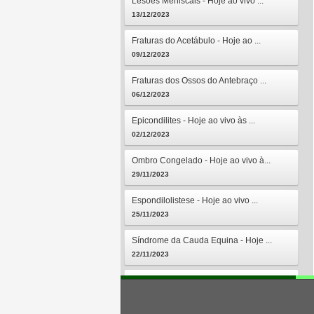
Lesões Meniscais - Hoje ao vivo ...
13/12/2023
Fraturas do Acetábulo - Hoje ao ...
09/12/2023
Fraturas dos Ossos do Antebraço ...
06/12/2023
Epicondilites - Hoje ao vivo às ...
02/12/2023
Ombro Congelado - Hoje ao vivo à...
29/11/2023
Espondilolistese - Hoje ao vivo ...
25/11/2023
Síndrome da Cauda Equina - Hoje ...
22/11/2023
Osteomielites - Hoje ao vivo às ...
18/11/2023