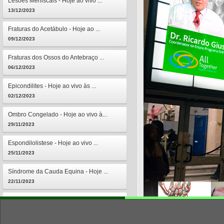
Lesões Meniscais - Hoje ao vivo ...
13/12/2023
Fraturas do Acetábulo - Hoje ao ...
09/12/2023
Fraturas dos Ossos do Antebraço ...
06/12/2023
Epicondilites - Hoje ao vivo às ...
02/12/2023
Ombro Congelado - Hoje ao vivo à...
29/11/2023
Espondilolistese - Hoje ao vivo ...
25/11/2023
Síndrome da Cauda Equina - Hoje ...
22/11/2023
Osteomielites - Hoje ao vivo às ...
18/11/2023