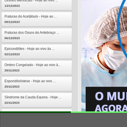
Lesões Meniscais - Hoje ao vivo ...
13/12/2023
Fraturas do Acetábulo - Hoje ao ...
09/12/2023
Fraturas dos Ossos do Antebraço ...
06/12/2023
Epicondilites - Hoje ao vivo às ...
02/12/2023
Ombro Congelado - Hoje ao vivo à...
29/11/2023
Espondilolistese - Hoje ao vivo ...
25/11/2023
Síndrome da Cauda Equina - Hoje ...
22/11/2023
Osteomielites - Hoje ao vivo às ...
18/11/2023