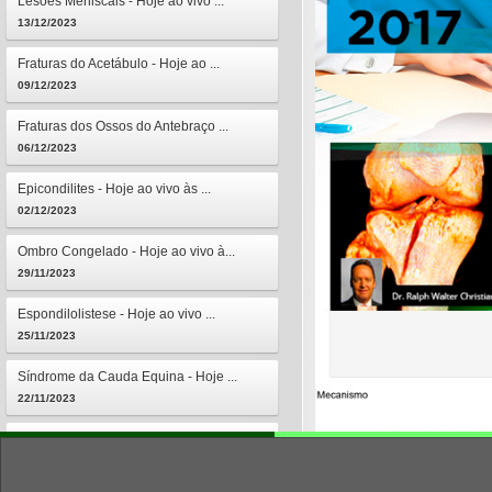
Lesões Meniscais - Hoje ao vivo ...
13/12/2023
Fraturas do Acetábulo - Hoje ao ...
09/12/2023
Fraturas dos Ossos do Antebraço ...
06/12/2023
Epicondilites - Hoje ao vivo às ...
02/12/2023
Ombro Congelado - Hoje ao vivo à...
29/11/2023
Espondilolistese - Hoje ao vivo ...
25/11/2023
Síndrome da Cauda Equina - Hoje ...
22/11/2023
Osteomielites - Hoje ao vivo às ...
18/11/2023