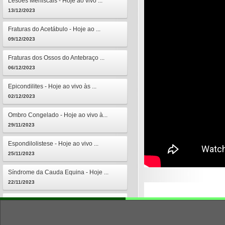
Lesões Meniscais - Hoje ao vivo ...
13/12/2023
Fraturas do Acetábulo - Hoje ao ...
09/12/2023
Fraturas dos Ossos do Antebraço ...
06/12/2023
Epicondilites - Hoje ao vivo às ...
02/12/2023
Ombro Congelado - Hoje ao vivo à...
29/11/2023
Espondilolistese - Hoje ao vivo ...
25/11/2023
Síndrome da Cauda Equina - Hoje ...
22/11/2023
Osteomielites - Hoje ao vivo às ...
18/11/2023