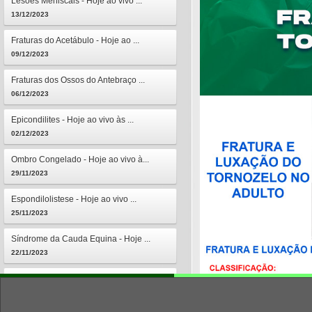
Lesões Meniscais - Hoje ao vivo ...
13/12/2023
Fraturas do Acetábulo - Hoje ao ...
09/12/2023
Fraturas dos Ossos do Antebraço ...
06/12/2023
Epicondilites - Hoje ao vivo às ...
02/12/2023
Ombro Congelado - Hoje ao vivo à...
29/11/2023
Espondilolistese - Hoje ao vivo ...
25/11/2023
Síndrome da Cauda Equina - Hoje ...
22/11/2023
Osteomielites - Hoje ao vivo às ...
18/11/2023