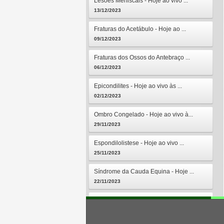
Lesões Meniscais - Hoje ao vivo ...
13/12/2023
Fraturas do Acetábulo - Hoje ao ...
09/12/2023
Fraturas dos Ossos do Antebraço ...
06/12/2023
Epicondilites - Hoje ao vivo às ...
02/12/2023
Ombro Congelado - Hoje ao vivo à...
29/11/2023
Espondilolistese - Hoje ao vivo ...
25/11/2023
Síndrome da Cauda Equina - Hoje ...
22/11/2023
Osteomielites - Hoje ao vivo às ...
18/11/2023