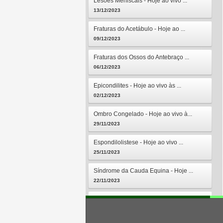
Lesões Meniscais - Hoje ao vivo ...
13/12/2023
Fraturas do Acetábulo - Hoje ao ...
09/12/2023
Fraturas dos Ossos do Antebraço ...
06/12/2023
Epicondilites - Hoje ao vivo às ...
02/12/2023
Ombro Congelado - Hoje ao vivo à...
29/11/2023
Espondilolistese - Hoje ao vivo ...
25/11/2023
Síndrome da Cauda Equina - Hoje ...
22/11/2023
Osteomielites - Hoje ao vivo às ...
18/11/2023