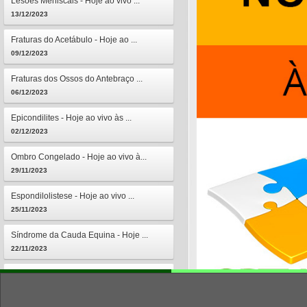
Lesões Meniscais - Hoje ao vivo ...
13/12/2023
Fraturas do Acetábulo - Hoje ao ...
09/12/2023
Fraturas dos Ossos do Antebraço ...
06/12/2023
Epicondilites - Hoje ao vivo às ...
02/12/2023
Ombro Congelado - Hoje ao vivo à...
29/11/2023
Espondilolistese - Hoje ao vivo ...
25/11/2023
Síndrome da Cauda Equina - Hoje ...
22/11/2023
Osteomielites - Hoje ao vivo às ...
18/11/2023