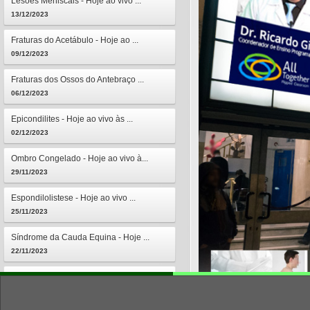
Lesões Meniscais - Hoje ao vivo ...
13/12/2023
Fraturas do Acetábulo - Hoje ao ...
09/12/2023
Fraturas dos Ossos do Antebraço ...
06/12/2023
Epicondilites - Hoje ao vivo às ...
02/12/2023
Ombro Congelado - Hoje ao vivo à...
29/11/2023
Espondilolistese - Hoje ao vivo ...
25/11/2023
Síndrome da Cauda Equina - Hoje ...
22/11/2023
Osteomielites - Hoje ao vivo às ...
18/11/2023