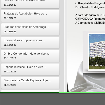
Lesões Meniscais - Hoje ao vivo ...
13/12/2023
Fraturas do Acetábulo - Hoje ao ...
09/12/2023
Fraturas dos Ossos do Antebraço ...
06/12/2023
Epicondilites - Hoje ao vivo às ...
02/12/2023
Ombro Congelado - Hoje ao vivo à...
29/11/2023
Espondilolistese - Hoje ao vivo ...
25/11/2023
Síndrome da Cauda Equina - Hoje ...
22/11/2023
Osteomielites - Hoje ao vivo às ...
18/11/2023