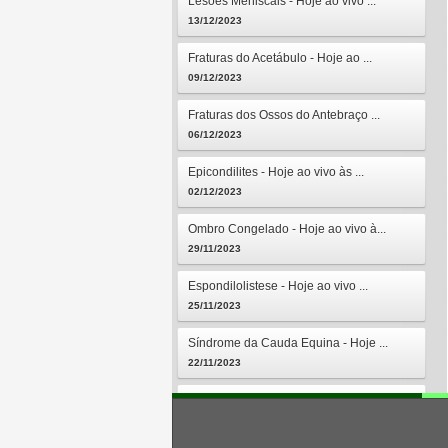
Lesões Meniscais - Hoje ao vivo ...
13/12/2023
Fraturas do Acetábulo - Hoje ao ...
09/12/2023
Fraturas dos Ossos do Antebraço ...
06/12/2023
Epicondilites - Hoje ao vivo às ...
02/12/2023
Ombro Congelado - Hoje ao vivo à...
29/11/2023
Espondilolistese - Hoje ao vivo ...
25/11/2023
Síndrome da Cauda Equina - Hoje ...
22/11/2023
Osteomielites - Hoje ao vivo às ...
18/11/2023