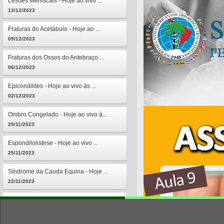
Lesões Meniscais - Hoje ao vivo ...
13/12/2023
Fraturas do Acetábulo - Hoje ao ...
09/12/2023
Fraturas dos Ossos do Antebraço ...
06/12/2023
Epicondilites - Hoje ao vivo às ...
02/12/2023
Ombro Congelado - Hoje ao vivo à...
29/11/2023
Espondilolistese - Hoje ao vivo ...
25/11/2023
Síndrome da Cauda Equina - Hoje ...
22/11/2023
Osteomielites - Hoje ao vivo às ...
18/11/2023