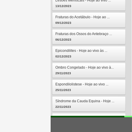
Lesões Meniscais - Hoje ao vivo ...
13/12/2023
Fraturas do Acetábulo - Hoje ao ...
09/12/2023
Fraturas dos Ossos do Antebraço ...
06/12/2023
Epicondilites - Hoje ao vivo às ...
02/12/2023
Ombro Congelado - Hoje ao vivo à...
29/11/2023
Espondilolistese - Hoje ao vivo ...
25/11/2023
Síndrome da Cauda Equina - Hoje ...
22/11/2023
Osteomielites - Hoje ao vivo às ...
18/11/2023