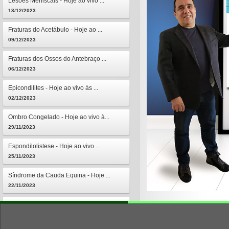
Lesões Meniscais - Hoje ao vivo ...
13/12/2023
Fraturas do Acetábulo - Hoje ao ...
09/12/2023
Fraturas dos Ossos do Antebraço ...
06/12/2023
Epicondilites - Hoje ao vivo às ...
02/12/2023
Ombro Congelado - Hoje ao vivo à...
29/11/2023
Espondilolistese - Hoje ao vivo ...
25/11/2023
Síndrome da Cauda Equina - Hoje ...
22/11/2023
Osteomielites - Hoje ao vivo às ...
18/11/2023