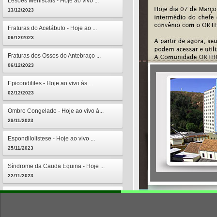
Lesões Meniscais - Hoje ao vivo ...
13/12/2023
Fraturas do Acetábulo - Hoje ao ...
09/12/2023
Fraturas dos Ossos do Antebraço ...
06/12/2023
Epicondilites - Hoje ao vivo às ...
02/12/2023
Ombro Congelado - Hoje ao vivo à...
29/11/2023
Espondilolistese - Hoje ao vivo ...
25/11/2023
Síndrome da Cauda Equina - Hoje ...
22/11/2023
Osteomielites - Hoje ao vivo às ...
18/11/2023