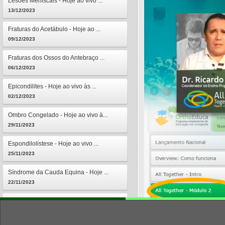
Lesões Meniscais - Hoje ao vivo ...
13/12/2023
Fraturas do Acetábulo - Hoje ao ...
09/12/2023
Fraturas dos Ossos do Antebraço ...
06/12/2023
Epicondilites - Hoje ao vivo às ...
02/12/2023
Ombro Congelado - Hoje ao vivo à...
29/11/2023
Espondilolistese - Hoje ao vivo ...
25/11/2023
Síndrome da Cauda Equina - Hoje ...
22/11/2023
Osteomielites - Hoje ao vivo às ...
18/11/2023