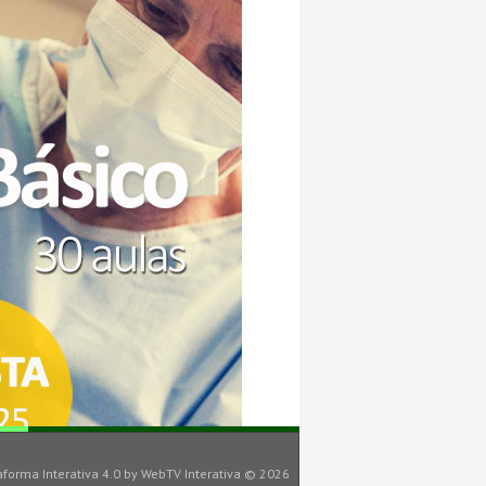
aforma Interativa 4.0
by
WebTV Interativa
© 2026