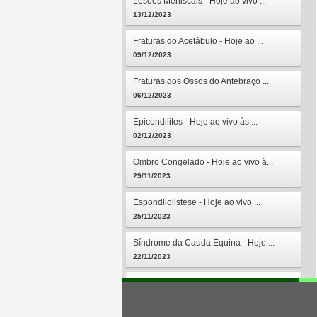
Lesões Meniscais - Hoje ao vivo ...
13/12/2023
Fraturas do Acetábulo - Hoje ao ...
09/12/2023
Fraturas dos Ossos do Antebraço ...
06/12/2023
Epicondilites - Hoje ao vivo às ...
02/12/2023
Ombro Congelado - Hoje ao vivo à...
29/11/2023
Espondilolistese - Hoje ao vivo ...
25/11/2023
Síndrome da Cauda Equina - Hoje ...
22/11/2023
Osteomielites - Hoje ao vivo às ...
18/11/2023