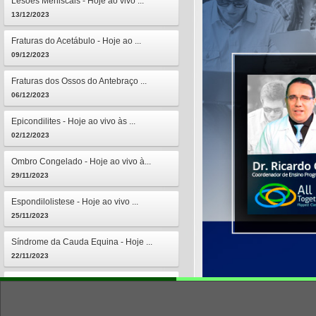
Lesões Meniscais - Hoje ao vivo ...
13/12/2023
Fraturas do Acetábulo - Hoje ao ...
09/12/2023
Fraturas dos Ossos do Antebraço ...
06/12/2023
Epicondilites - Hoje ao vivo às ...
02/12/2023
Ombro Congelado - Hoje ao vivo à...
29/11/2023
Espondilolistese - Hoje ao vivo ...
25/11/2023
Síndrome da Cauda Equina - Hoje ...
22/11/2023
Osteomielites - Hoje ao vivo às ...
18/11/2023